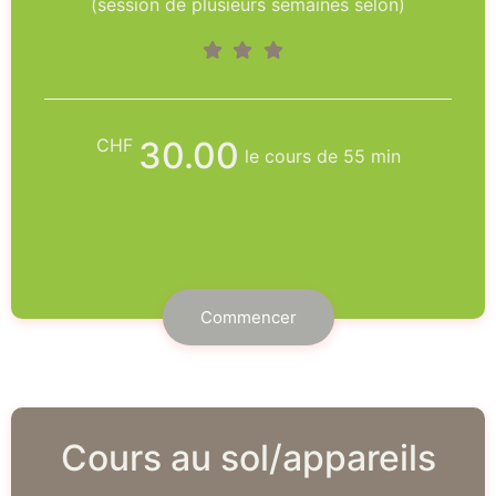
(session de plusieurs semaines selon)
CHF
30.00
le cours de 55 min
Commencer
Cours au sol/appareils