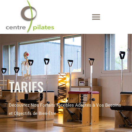
TARIFS
Découvrez Nos Forfaits Flexibles Adaptés à Vos Besoins
et Objectifs de Bien-Être